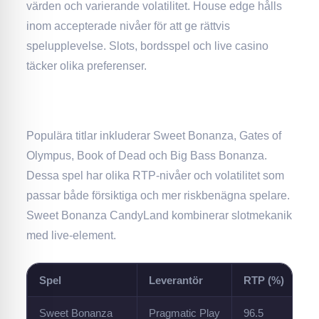
värden och varierande volatilitet. House edge hålls
inom accepterade nivåer för att ge rättvis
spelupplevelse. Slots, bordsspel och live casino
täcker olika preferenser.
Online slots
Populära titlar inkluderar Sweet Bonanza, Gates of
Olympus, Book of Dead och Big Bass Bonanza.
Dessa spel har olika RTP-nivåer och volatilitet som
passar både försiktiga och mer riskbenägna spelare.
Sweet Bonanza CandyLand kombinerar slotmekanik
med live-element.
Spel
Leverantör
RTP (%)
Sweet Bonanza
Pragmatic Play
96.5