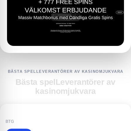
BÄSTA SPELLEVERANTÖRER AV KASINOMJUKVARA
Bästa spelLeverantörer av
kasinomjukvara
Extra Chilli MEGAWAYS
BTG