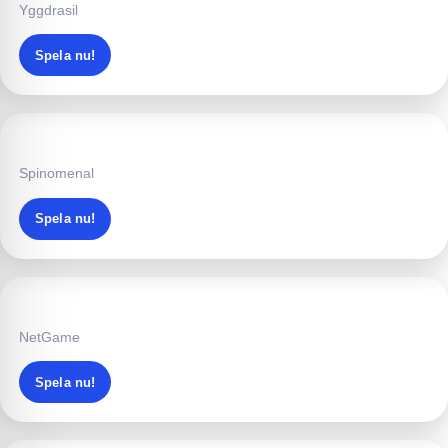
Yggdrasil
Spela nu!
Majestic King
Spinomenal
Spela nu!
Big Banker Bonanza
NetGame
Spela nu!