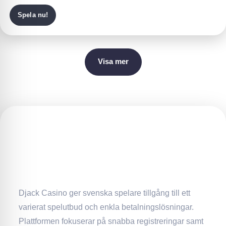
Spela nu!
Visa mer
Djack Casino Sverige -
Licensierat casino med BankID
Djack Casino
Djack Casino ger svenska spelare tillgång till ett
varierat spelutbud och enkla betalningslösningar.
Plattformen fokuserar på snabba registreringar samt