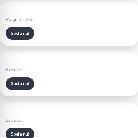
Roulette Macao
Pragmatic Live
Spela nu!
French Roulette Gold
Evolution
Spela nu!
Lightning Ball
Evolution
Spela nu!